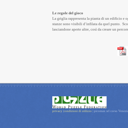
Le regole del gioco
La griglia rappresenta la pianta di un edificio e 
stanze sono visibili d’infilata da quel punto. Sco
lasciandone aperte altre, così da creare un percors
privacy
|
condizioni di utilizzo
| picomax srl corso Venez