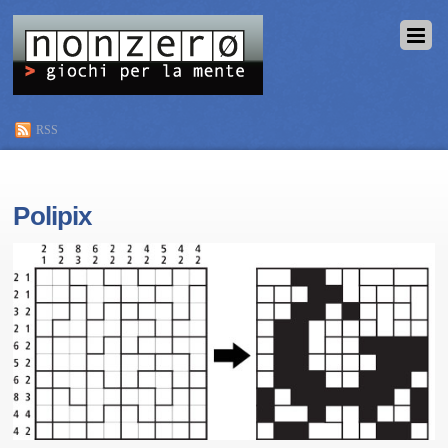
RSS
Polipix