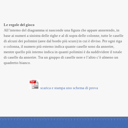
Le regole del gioco
All’interno del diagramma si nasconde una figura che appare annerendo, in
base ai numeri a sinistra delle righe e al di sopra delle colonne, tutte le caselle
di alcuni dei polimini (aree dal bordo più scuro) in cui è diviso. Per ogni riga
o colonna, il numero più esterno indica quante caselle sono da annerire,
mentre quello più interno indica in quanti polimini è da suddividere il totale
di caselle da annerire. Tra un gruppo di caselle nere e l’altro c’è almeno un
quadretto bianco.
scarica e stampa uno schema di prova