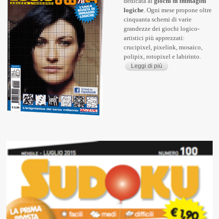
dedicata ai
giochi di immagini
logiche
. Ogni mese propone oltre
cinquanta schemi di varie
grandezze dei giochi logico-
artistici più apprezzati:
crucipixel, pixelink, mosaico,
polipix, rotopixel e labirinto.
Leggi di più