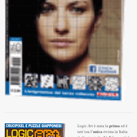
Logic Art
è stata la
prima
ed è
tutt’ora l’
unica
rivista in Italia