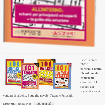
Le collezioni
“101” di
nonzero. Quattro
libretti tascabili
contenenti
ciascuno 101
schemi dei
seguenti giochi:
varianti di sudoku, Battaglia navale, Tatami e Futoshiki.
Disponibili nello shop.
Leggi di più