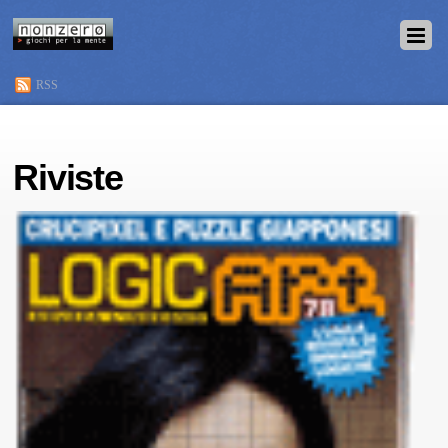
RSS
Riviste